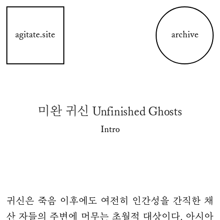
agitate.site
archive
미완 귀신 Unfinished Ghosts
Intro
귀신은 죽음 이후에도 여전히 인간성을 간직한 채
산 자들의 주변에 머무는 초월적 대상이다. 아시아