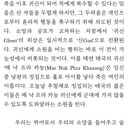
죽음 이후 귀신이 되어 적에게 복수할 수 있다는 믿
음은 산 자들을 두렵게 하지만, 그 두려움은 개인으
로부터 윤리적 행동을 촉구하기 위해 의도된 것이
다. 소망과 공포가 교차하는 지점에서 ‘귀신
Ghost’의 위상은 일시적으로 ‘신God’으로 전환된
다. 귀신에게 소원을 비는 행위는 바로 이 전이 가
능성에서 비롯되는 것이다. 이를 테면 태국의 귀신
‘매 낙 프라 카농(Mae Nak Phra Khanong)’은 임신
중 남편의 징집으로 홀로 아이를 낳다 죽은 여인의
이름이다. 오늘날 추첨제로 징집되는 태국의 젊은
이들은 매 낙 프라 카농 귀신에게 군대에 가지 않을
수 있도록 도와달라는 소원을 빈다.
우리는 퀴어로서 우리의 소망을 들어주고 슬