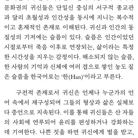
문화권의 귀신들은 단일신 중심의 서구적 종교관
과 달리 초월성과 인간성을 동시에 지니는 복수적
이고 혼재적인 존재로 이해된다. 귀신과 인간의 동
질성의 기저에는 슬픔이 있다. 슬픔은 인간이었던
시절로부터 죽음 이후로 연장되는, 삶이라는 특정
한 시간성을 지우는 감정이다. 해소되지 않는 슬픔,
한 사람의 기억과 신체에 여러 겹으로 쌓인 농도 짙
은 슬픔을 한국어로는 ‘한(Han)’이라고 부른다.
구전적 존재로서 귀신은 언제나 누군가의 언
어 속에서 재구성되며 그들의 형상과 삶은 실체보
다 증언으로 지속된다. 이를 통해 귀신들은 산 자들
의 사회에 연루되어 윤리를 편성하거나 강화하는
데 기여한다. 나쁜 짓을 하면 귀신에게 벌을 받고,